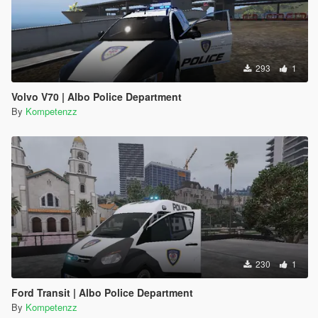
293
1
Volvo V70 | Albo Police Department
By
Kompetenzz
230
1
Ford Transit | Albo Police Department
By
Kompetenzz