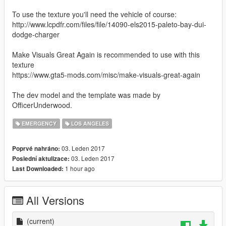
To use the texture you'll need the vehicle of course:
http://www.lcpdfr.com/files/file/14090-els2015-paleto-bay-dui-
dodge-charger
Make Visuals Great Again is recommended to use with this
texture
https://www.gta5-mods.com/misc/make-visuals-great-again
The dev model and the template was made by
OfficerUnderwood.
EMERGENCY
LOS ANGELES
03. Leden 2017
Poprvé nahráno:
03. Leden 2017
Poslední aktulizace:
1 hour ago
Last Downloaded:
All Versions
(current)