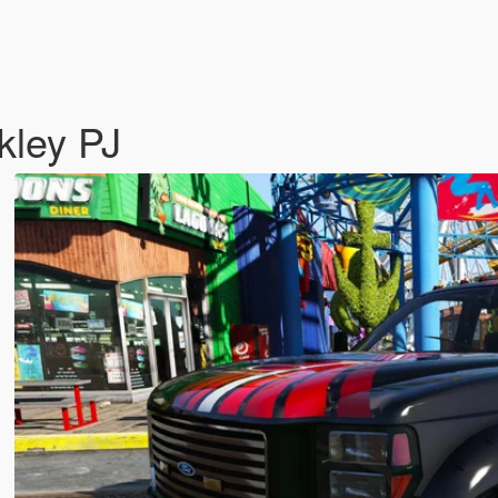
kley PJ