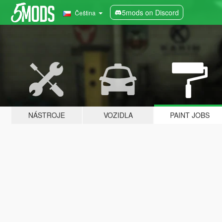
5mods on Discord
Čeština
NÁSTROJE
VOZIDLA
PAINT JOBS