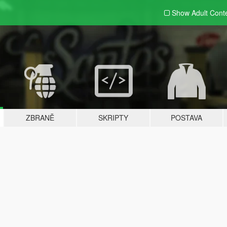
Show Adult
Cont
ZBRANĚ
SKRIPTY
POSTAVA