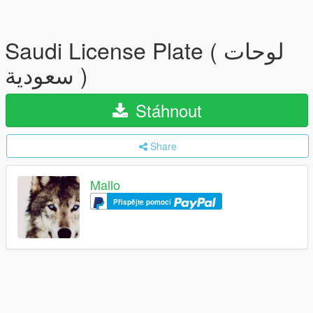
Saudi License Plate ( لوحات
سعودية )
Stáhnout
Share
Mallo
Přispějte pomocí