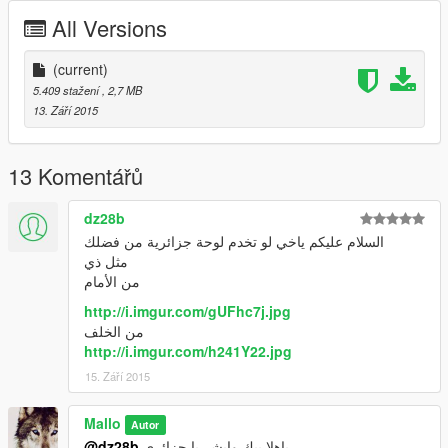
All Versions
(current)
5.409 stažení
, 2,7 MB
13. Září 2015
13 Komentářů
dz28b
السلام عليكم ياخي لو تخدم لوحة جزائرية من فضلك
مثل ذي
من الأمام
http://i.imgur.com/gUFhc7j.jpg
من الخلف
http://i.imgur.com/h241Y22.jpg
15. Září 2015
Mallo
Autor
@dz28b
ياهلا بيك وابشر يا جزائري