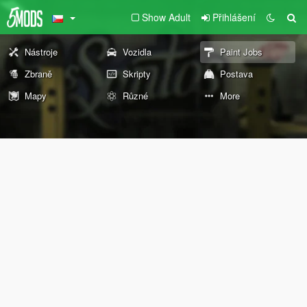
Show Adult
Přihlášení
Nástroje
Vozidla
Paint Jobs
Zbraně
Skripty
Postava
Mapy
Různé
More