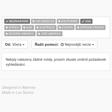
MEZINÁRODNÍ
LOS ANGELES
KALIFORNIE
USA
AFRIKA
ASIE
AUSTRÁLIE
EVROPA
STŘEDNÍ VÝCHOD
SEVERNÍ AMERIKY
JIŽNÍ AMERIKA
Od:
Včera
Řadit pomocí:
Nejnovější verze
Nebyly nalezeny žádné módy, prosím zkuste změnit požadavek
vyhledávání.
Designed in Alderney
Made in Los Santos