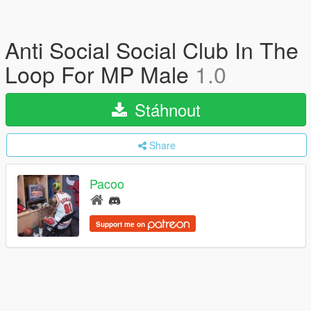
Anti Social Social Club In The
Loop For MP Male
1.0
Stáhnout
Share
Pacoo
Support me on