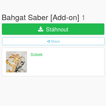
Bahgat Saber [Add-on]
1
Stáhnout
Share
Sobek