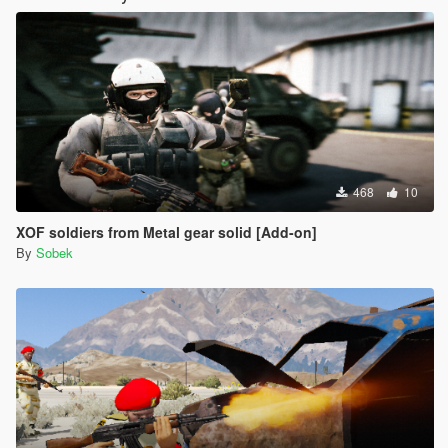
468
10
XOF soldiers from Metal gear solid [Add-on]
By
Sobek