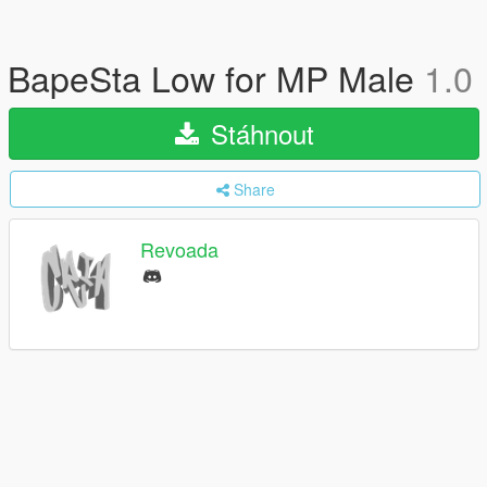
BapeSta Low for MP Male
1.0
Stáhnout
Share
Revoada