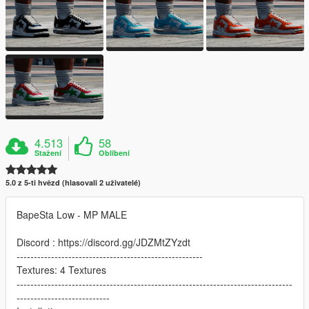
4.513
58
Stažení
Oblíbení
5.0 z 5-ti hvězd (hlasovali 2 uživatelé)
BapeSta Low - MP MALE
Discord : https://discord.gg/JDZMtZYzdt
------------------------------------------------------
Textures: 4 Textures
--------------------------------------------------------------------------------
---------------------------