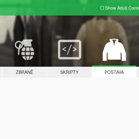
Show Adult
Cont
ZBRANĚ
SKRIPTY
POSTAVA