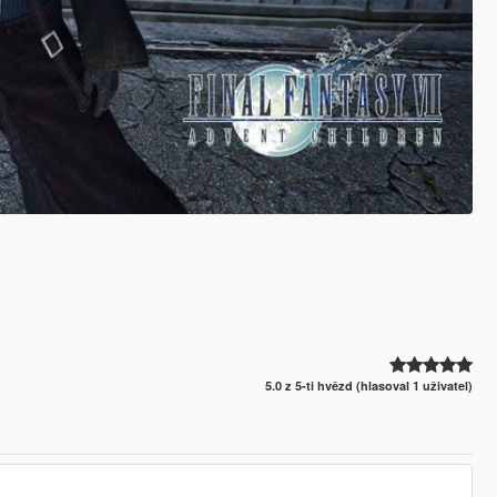
5.0 z 5-ti hvězd (hlasoval 1 uživatel)