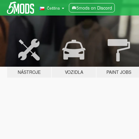
5mods on Discord
Čeština
NÁSTROJE
VOZIDLA
PAINT JOBS