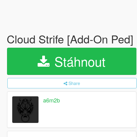
Cloud Strife [Add-On Ped]
Stáhnout
Share
a6m2b