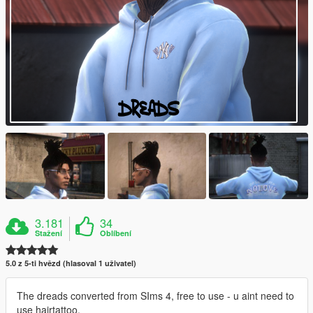
3.181
34
Stažení
Oblíbení
5.0 z 5-ti hvězd (hlasoval 1 uživatel)
The dreads converted from SIms 4, free to use - u aint need to
use hairtattoo.