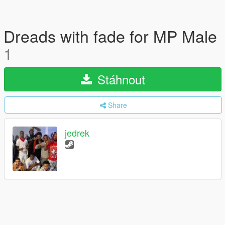
Dreads with fade for MP Male
1
Stáhnout
Share
jedrek