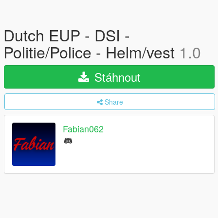
Dutch EUP - DSI -
Politie/Police - Helm/vest
1.0
Stáhnout
Share
Fabian062