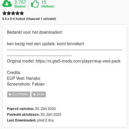
2.757
15
Stažení
Oblíbení
5.0 z 5-ti hvězd (hlasoval 1 uživatel)
Bedankt voor het downloaden!
ben bezig met een update. komt binnekort
--------------------------------------------------------------------------------
---------------------------------------------
Original model: https://nl.gta5-mods.com/player/eup-vest-pack
Credits:
EUP Vest: Hanako
Screenshots: Fabian
CLOTHING
SKIN
30. Září 2020
Poprvé nahráno:
30. Září 2020
Poslední aktulizace:
před 2 dny
Last Downloaded: