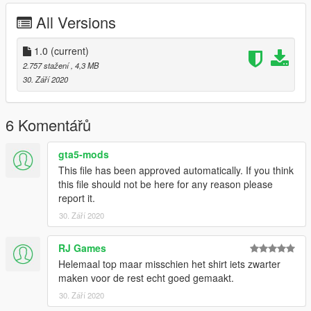
All Versions
1.0
(current)
2.757 stažení
, 4,3 MB
30. Září 2020
6 Komentářů
gta5-mods
This file has been approved automatically. If you think
this file should not be here for any reason please
report it.
30. Září 2020
RJ Games
Helemaal top maar misschien het shirt iets zwarter
maken voor de rest echt goed gemaakt.
30. Září 2020