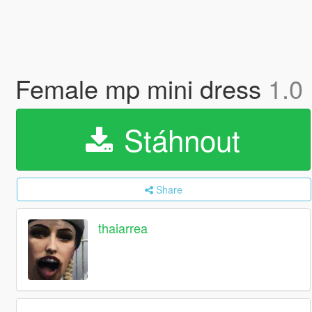
Female mp mini dress
1.0
Stáhnout
Share
thaiarrea