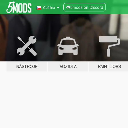
5mods on Discord
Čeština
NÁSTROJE
VOZIDLA
PAINT JOBS