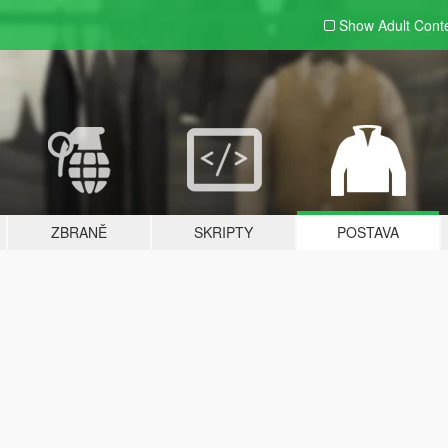
Show Adult
Cont
ZBRANĚ
SKRIPTY
POSTAVA