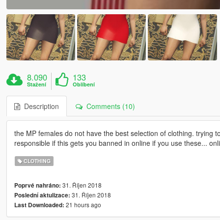
8.090
133
Stažení
Oblíbení
Description
Comments (10)
the MP females do not have the best selection of clothing. trying t
responsible if this gets you banned in online if you use these... onli
CLOTHING
31. Říjen 2018
Poprvé nahráno:
31. Říjen 2018
Poslední aktulizace:
21 hours ago
Last Downloaded: