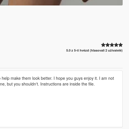
5.0 z 5-ti hvězd (hlasovali 2 uživatelé)
o help make them look better. I hope you guys enjoy it. I am not
ne, but you shouldn't. Instructions are inside the file.