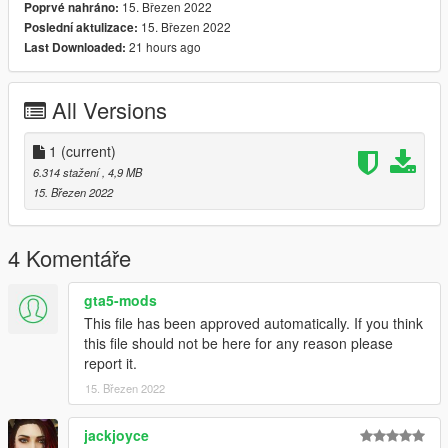
15. Březen 2022
Poprvé nahráno:
15. Březen 2022
Poslední aktulizace:
21 hours ago
Last Downloaded:
All Versions
1
(current)
6.314 stažení
, 4,9 MB
15. Březen 2022
4 Komentáře
gta5-mods
This file has been approved automatically. If you think
this file should not be here for any reason please
report it.
15. Březen 2022
jackjoyce