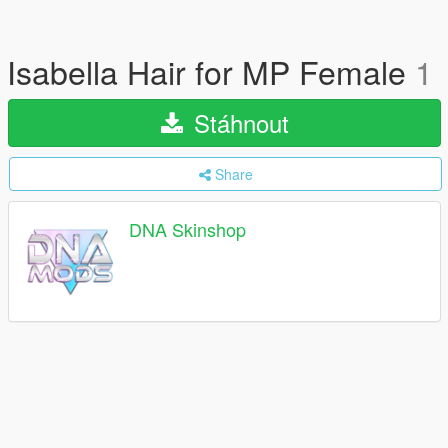
Isabella Hair for MP Female
1
Stáhnout
Share
DNA Skinshop