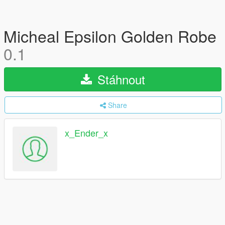
Micheal Epsilon Golden Robe
0.1
Stáhnout
Share
x_Ender_x