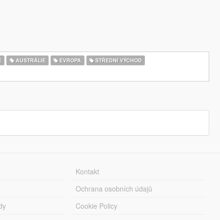
E
AUSTRÁLIE
EVROPA
STŘEDNÍ VÝCHOD
Kontakt
Ochrana osobních údajů
dy
Cookie Policy