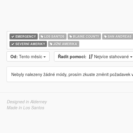
EMERGENCY
LOS SANTOS
BLAINE COUNTY
SAN ANDREAS
SEVERNÍ AMERIKY
JIŽNÍ AMERIKA
Od:
Tento měsíc
Řadit pomocí:
Nejvíce stahované
Nebyly nalezeny žádné módy, prosím zkuste změnit požadavek v
Designed in Alderney
Made in Los Santos