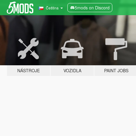
5mods on Discord
Čeština
NÁSTROJE
VOZIDLA
PAINT JOBS