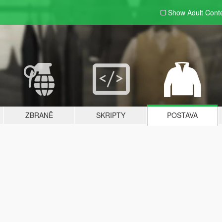
Show Adult
Cont
ZBRANĚ
SKRIPTY
POSTAVA