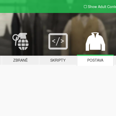
Show Adult
Cont
ZBRANĚ
SKRIPTY
POSTAVA