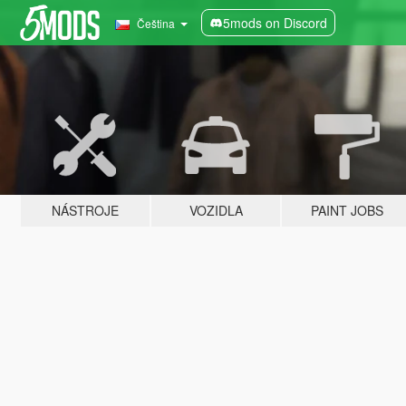
5mods on Discord
Čeština
NÁSTROJE
VOZIDLA
PAINT JOBS