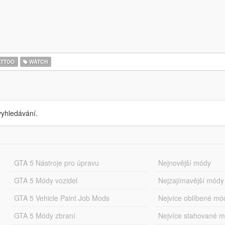
ATTOO
WATCH
yhledávání.
GTA 5 Nástroje pro úpravu
Nejnovější módy
GTA 5 Módy vozidel
Nejzajímavější módy
GTA 5 Vehicle Paint Job Mods
Nejvíce oblíbené mó
GTA 5 Módy zbraní
Nejvíce stahované 