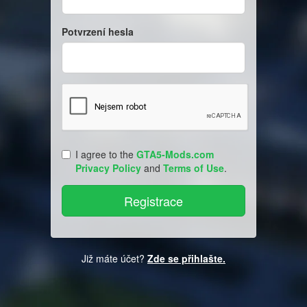
Potvrzení hesla
I agree to the
GTA5-Mods.com
Privacy Policy
and
Terms of Use
.
Již máte účet?
Zde se přihlašte.