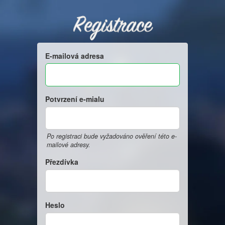
Registrace
E-mailová adresa
Potvrzení e-mialu
Po registraci bude vyžadováno ověření této e-
mailové adresy.
Přezdívka
Heslo