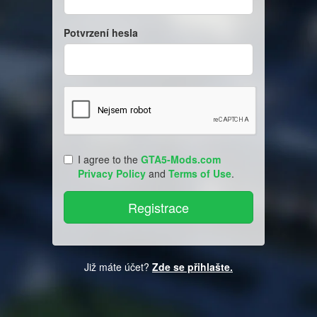
Potvrzení hesla
I agree to the
GTA5-Mods.com
Privacy Policy
and
Terms of Use
.
Již máte účet?
Zde se přihlašte.