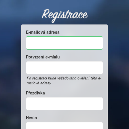
Registrace
E-mailová adresa
Potvrzení e-mialu
Po registraci bude vyžadováno ověření této e-
mailové adresy.
Přezdívka
Heslo