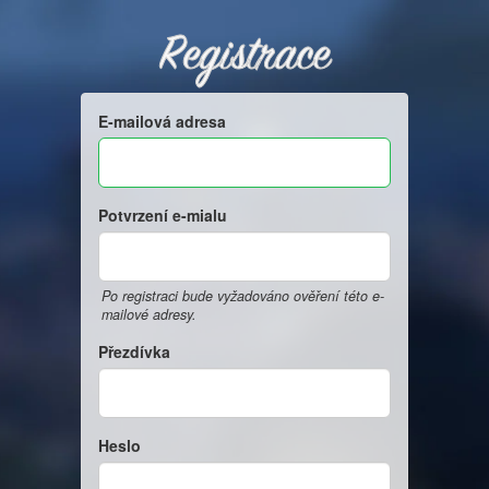
Registrace
E-mailová adresa
Potvrzení e-mialu
Po registraci bude vyžadováno ověření této e-
mailové adresy.
Přezdívka
Heslo