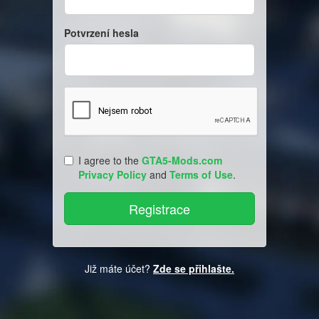
Potvrzení hesla
I agree to the
GTA5-Mods.com
Privacy Policy
and
Terms of Use
.
Již máte účet?
Zde se přihlašte.