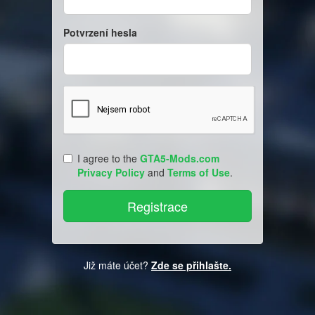
Potvrzení hesla
I agree to the
GTA5-Mods.com
Privacy Policy
and
Terms of Use
.
Již máte účet?
Zde se přihlašte.