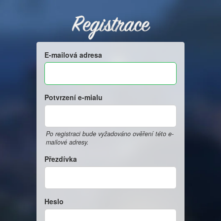
Registrace
E-mailová adresa
Potvrzení e-mialu
Po registraci bude vyžadováno ověření této e-
mailové adresy.
Přezdívka
Heslo