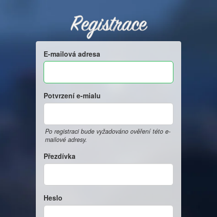
Registrace
E-mailová adresa
Potvrzení e-mialu
Po registraci bude vyžadováno ověření této e-
mailové adresy.
Přezdívka
Heslo