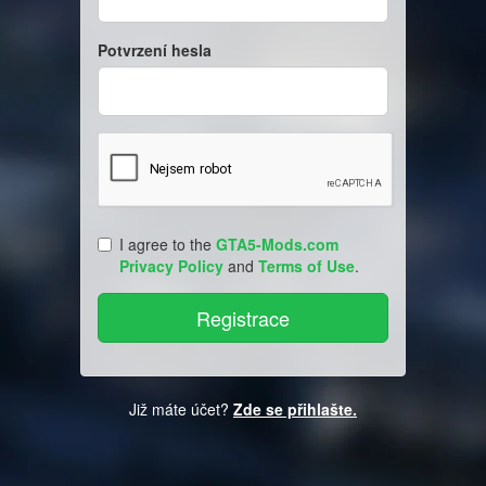
Potvrzení hesla
I agree to the
GTA5-Mods.com
Privacy Policy
and
Terms of Use
.
Již máte účet?
Zde se přihlašte.