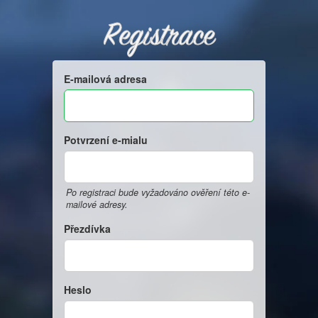
Registrace
E-mailová adresa
Potvrzení e-mialu
Po registraci bude vyžadováno ověření této e-
mailové adresy.
Přezdívka
Heslo