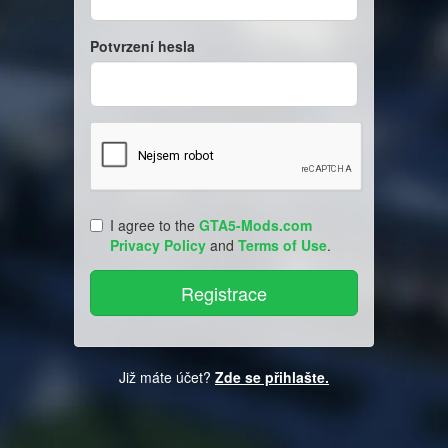
Potvrzení hesla
I agree to the
GTA5-Mods.com
Privacy Policy
and
Terms of Use
.
Již máte účet?
Zde se přihlašte.