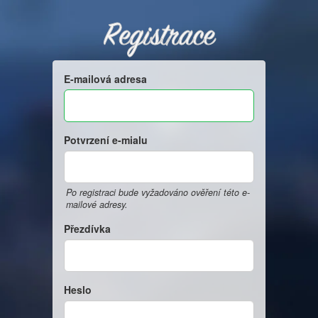
Registrace
E-mailová adresa
Potvrzení e-mialu
Po registraci bude vyžadováno ověření této e-
mailové adresy.
Přezdívka
Heslo