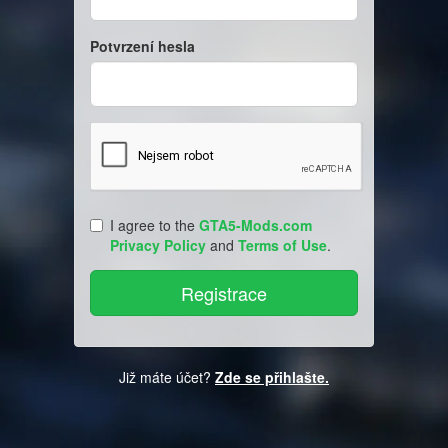
Potvrzení hesla
I agree to the
GTA5-Mods.com
Privacy Policy
and
Terms of Use
.
Již máte účet?
Zde se přihlašte.