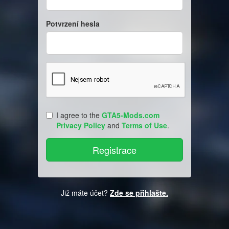
Potvrzení hesla
I agree to the
GTA5-Mods.com
Privacy Policy
and
Terms of Use
.
Již máte účet?
Zde se přihlašte.