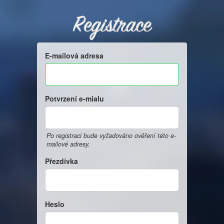
Registrace
E-mailová adresa
Potvrzení e-mialu
Po registraci bude vyžadováno ověření této e-
mailové adresy.
Přezdívka
Heslo