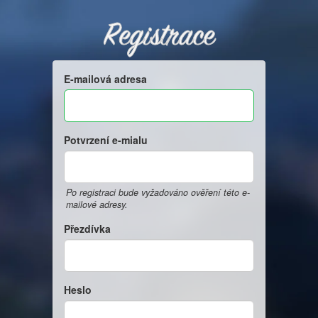
Registrace
E-mailová adresa
Potvrzení e-mialu
Po registraci bude vyžadováno ověření této e-
mailové adresy.
Přezdívka
Heslo