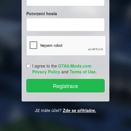
Potvrzení hesla
I agree to the
GTA5-Mods.com
Privacy Policy
and
Terms of Use
.
Již máte účet?
Zde se přihlašte.