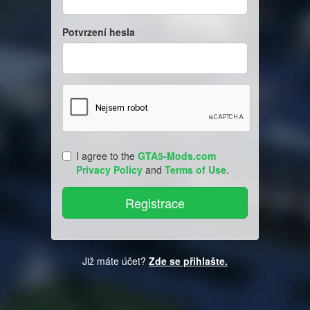
Potvrzení hesla
I agree to the
GTA5-Mods.com
Privacy Policy
and
Terms of Use
.
Již máte účet?
Zde se přihlašte.