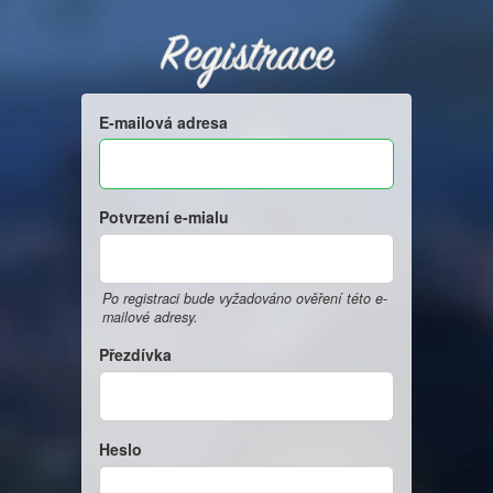
Registrace
E-mailová adresa
Potvrzení e-mialu
Po registraci bude vyžadováno ověření této e-
mailové adresy.
Přezdívka
Heslo