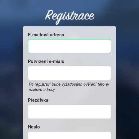
Registrace
E-mailová adresa
Potvrzení e-mialu
Po registraci bude vyžadováno ověření této e-
mailové adresy.
Přezdívka
Heslo