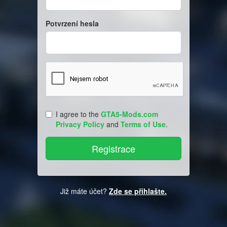
Potvrzení hesla
I agree to the
GTA5-Mods.com
Privacy Policy
and
Terms of Use
.
Již máte účet?
Zde se přihlašte.