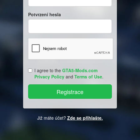
Potvrzení hesla
I agree to the
GTA5-Mods.com
Privacy Policy
and
Terms of Use
.
Již máte účet?
Zde se přihlašte.