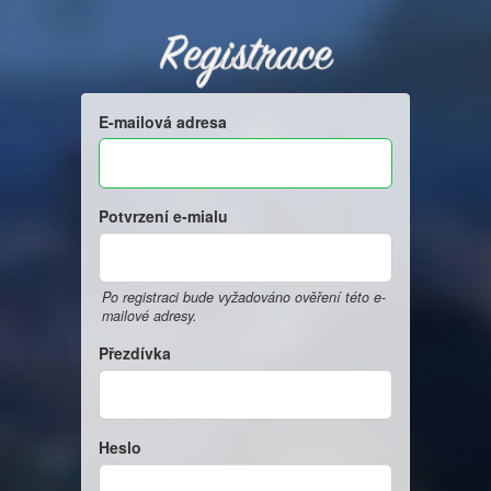
Registrace
E-mailová adresa
Potvrzení e-mialu
Po registraci bude vyžadováno ověření této e-
mailové adresy.
Přezdívka
Heslo