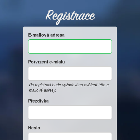
Registrace
E-mailová adresa
Potvrzení e-mialu
Po registraci bude vyžadováno ověření této e-
mailové adresy.
Přezdívka
Heslo