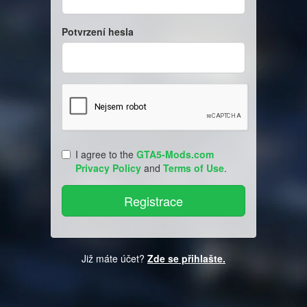
Potvrzení hesla
I agree to the
GTA5-Mods.com
Privacy Policy
and
Terms of Use
.
Již máte účet?
Zde se přihlašte.