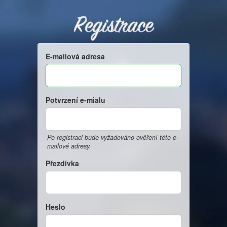
Registrace
E-mailová adresa
Potvrzení e-mialu
Po registraci bude vyžadováno ověření této e-
mailové adresy.
Přezdívka
Heslo