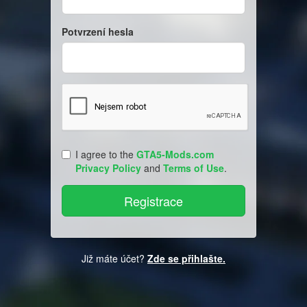
Potvrzení hesla
I agree to the
GTA5-Mods.com
Privacy Policy
and
Terms of Use
.
Již máte účet?
Zde se přihlašte.