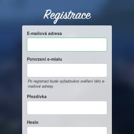
Registrace
E-mailová adresa
Potvrzení e-mialu
Po registraci bude vyžadováno ověření této e-
mailové adresy.
Přezdívka
Heslo