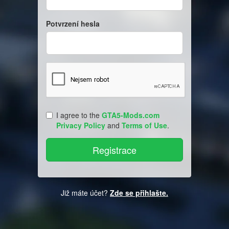
Potvrzení hesla
I agree to the
GTA5-Mods.com
Privacy Policy
and
Terms of Use
.
Již máte účet?
Zde se přihlašte.