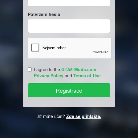
Potvrzení hesla
I agree to the
GTA5-Mods.com
Privacy Policy
and
Terms of Use
.
Již máte účet?
Zde se přihlašte.