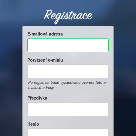
Registrace
E-mailová adresa
Potvrzení e-mialu
Po registraci bude vyžadováno ověření této e-
mailové adresy.
Přezdívka
Heslo