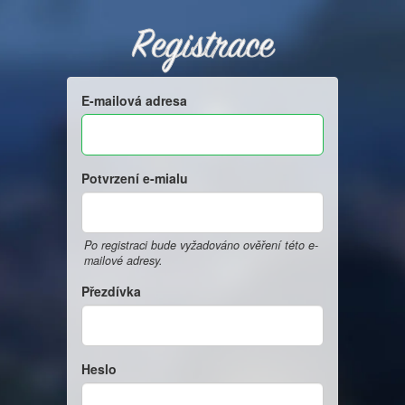
Registrace
E-mailová adresa
Potvrzení e-mialu
Po registraci bude vyžadováno ověření této e-
mailové adresy.
Přezdívka
Heslo