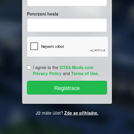
Potvrzení hesla
I agree to the
GTA5-Mods.com
Privacy Policy
and
Terms of Use
.
Již máte účet?
Zde se přihlašte.