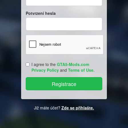
Potvrzení hesla
I agree to the
GTA5-Mods.com
Privacy Policy
and
Terms of Use
.
Již máte účet?
Zde se přihlašte.