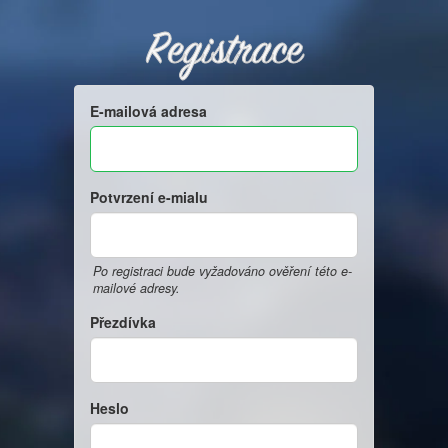
Registrace
E-mailová adresa
Potvrzení e-mialu
Po registraci bude vyžadováno ověření této e-
mailové adresy.
Přezdívka
Heslo