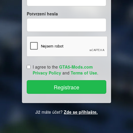
Potvrzení hesla
I agree to the
GTA5-Mods.com
Privacy Policy
and
Terms of Use
.
Již máte účet?
Zde se přihlašte.