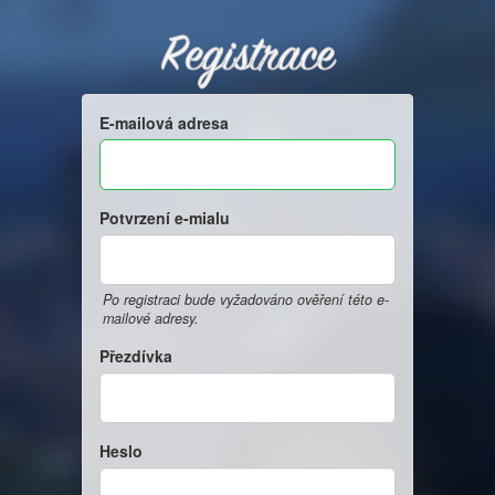
Registrace
E-mailová adresa
Potvrzení e-mialu
Po registraci bude vyžadováno ověření této e-
mailové adresy.
Přezdívka
Heslo