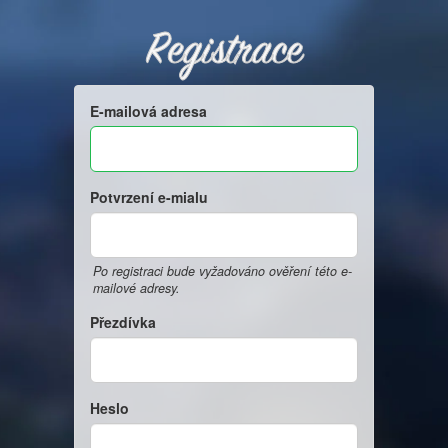
Registrace
E-mailová adresa
Potvrzení e-mialu
Po registraci bude vyžadováno ověření této e-
mailové adresy.
Přezdívka
Heslo