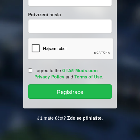
Potvrzení hesla
I agree to the
GTA5-Mods.com
Privacy Policy
and
Terms of Use
.
Již máte účet?
Zde se přihlašte.