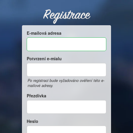
Registrace
E-mailová adresa
Potvrzení e-mialu
Po registraci bude vyžadováno ověření této e-
mailové adresy.
Přezdívka
Heslo