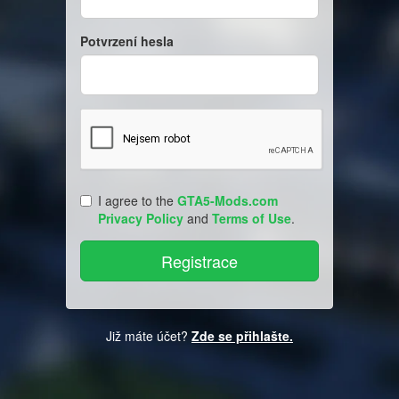
Potvrzení hesla
I agree to the
GTA5-Mods.com
Privacy Policy
and
Terms of Use
.
Již máte účet?
Zde se přihlašte.