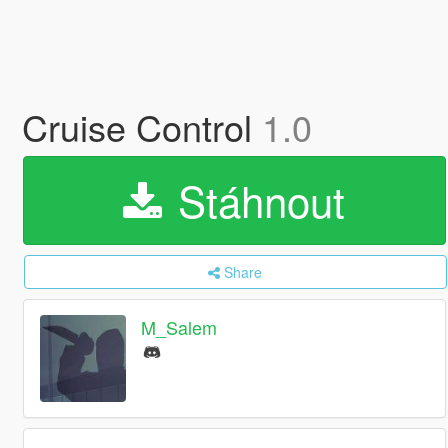
Cruise Control
1.0
Stáhnout
Share
M_Salem