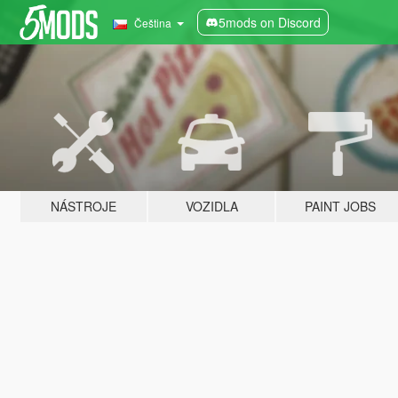
5mods on Discord
Čeština
NÁSTROJE
VOZIDLA
PAINT JOBS