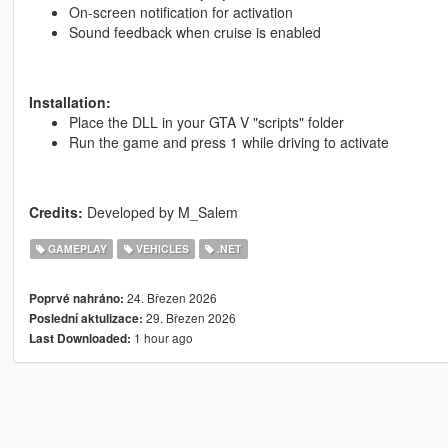
On-screen notification for activation
Sound feedback when cruise is enabled
Installation:
Place the DLL in your GTA V "scripts" folder
Run the game and press 1 while driving to activate
Credits:
Developed by M_Salem
GAMEPLAY
VEHICLES
.NET
24. Březen 2026
Poprvé nahráno:
29. Březen 2026
Poslední aktulizace:
1 hour ago
Last Downloaded: