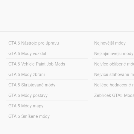
GTA 5 Nástroje pro úpravu
Nejnovější módy
GTA 5 Módy vozidel
Nejzajímavější módy
GTA 5 Vehicle Paint Job Mods
Nejvíce oblíbené mó
GTA 5 Módy zbraní
Nejvíce stahované 
GTA 5 Skriptované módy
Nejlépe hodnocené 
GTA 5 Módy postavy
Žebříček GTA5-Mod
GTA 5 Módy mapy
GTA 5 Smíšené módy