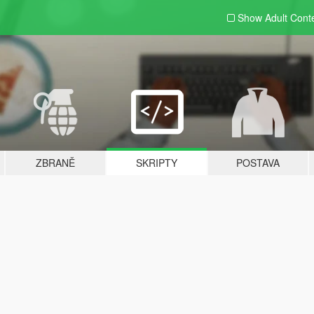
Show Adult
Cont
ZBRANĚ
SKRIPTY
POSTAVA