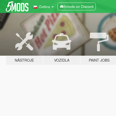
5mods on Discord
Čeština
NÁSTROJE
VOZIDLA
PAINT JOBS