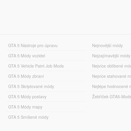
GTA 5 Nástroje pro úpravu
Nejnovější módy
GTA 5 Módy vozidel
Nejzajímavější módy
GTA 5 Vehicle Paint Job Mods
Nejvíce oblíbené mó
GTA 5 Módy zbraní
Nejvíce stahované 
GTA 5 Skriptované módy
Nejlépe hodnocené 
GTA 5 Módy postavy
Žebříček GTA5-Mod
GTA 5 Módy mapy
GTA 5 Smíšené módy