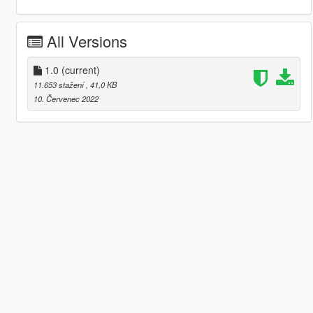
All Versions
1.0
(current)
11.653 stažení
, 41,0 KB
10. Červenec 2022