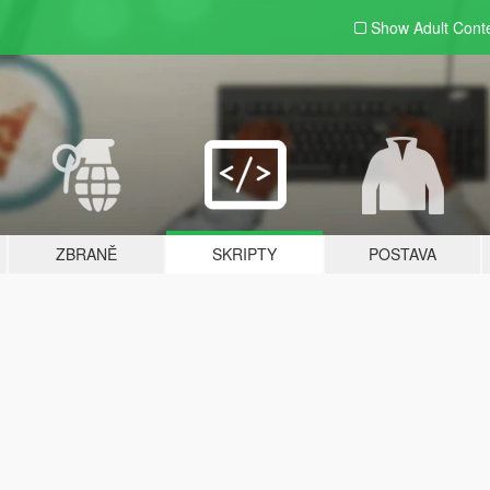
Show Adult
Cont
ZBRANĚ
SKRIPTY
POSTAVA