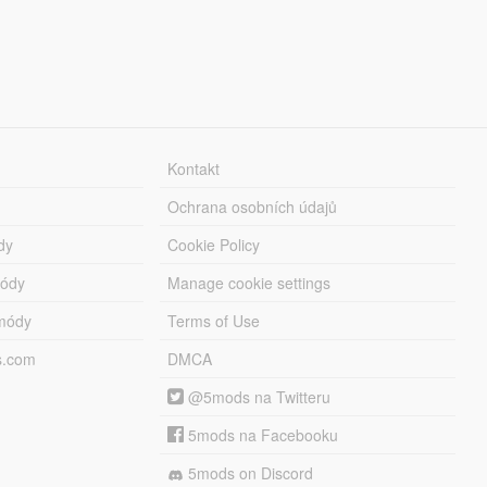
Kontakt
Ochrana osobních údajů
dy
Cookie Policy
módy
Manage cookie settings
módy
Terms of Use
s.com
DMCA
@5mods na Twitteru
5mods na Facebooku
5mods on Discord