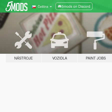
5mods on Discord
Čeština
NÁSTROJE
VOZIDLA
PAINT JOBS