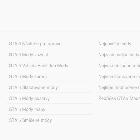
GTA 5 Nástroje pro úpravu
Nejnovější módy
GTA 5 Módy vozidel
Nejzajímavější módy
GTA 5 Vehicle Paint Job Mods
Nejvíce oblíbené mó
GTA 5 Módy zbraní
Nejvíce stahované 
GTA 5 Skriptované módy
Nejlépe hodnocené 
GTA 5 Módy postavy
Žebříček GTA5-Mod
GTA 5 Módy mapy
GTA 5 Smíšené módy