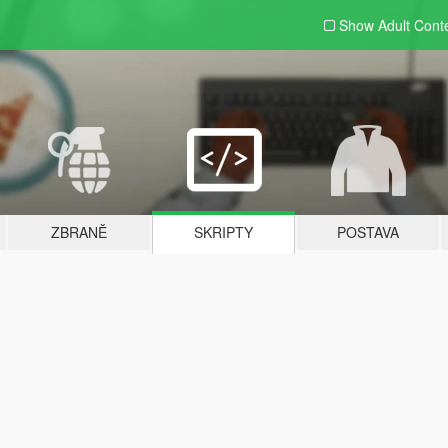
Show Adult
Cont
ZBRANĚ
SKRIPTY
POSTAVA