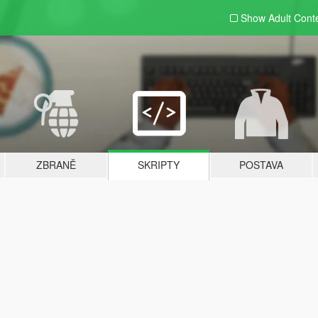
Show Adult
Cont
ZBRANĚ
SKRIPTY
POSTAVA