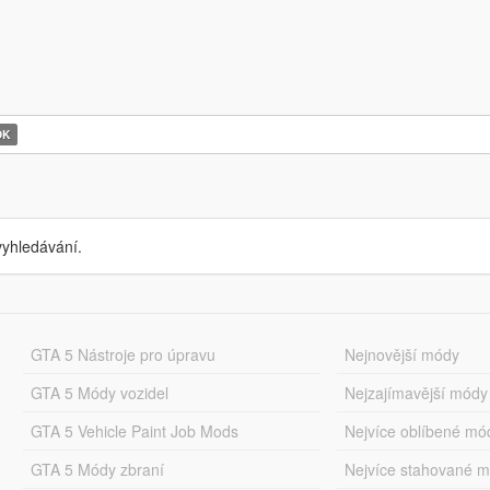
OK
yhledávání.
GTA 5 Nástroje pro úpravu
Nejnovější módy
GTA 5 Módy vozidel
Nejzajímavější módy
GTA 5 Vehicle Paint Job Mods
Nejvíce oblíbené mó
GTA 5 Módy zbraní
Nejvíce stahované 