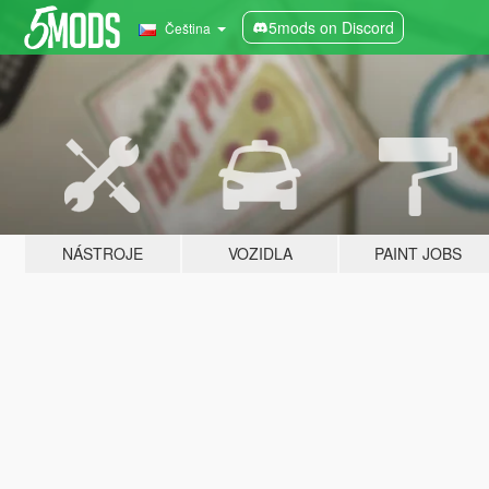
5mods on Discord
Čeština
NÁSTROJE
VOZIDLA
PAINT JOBS