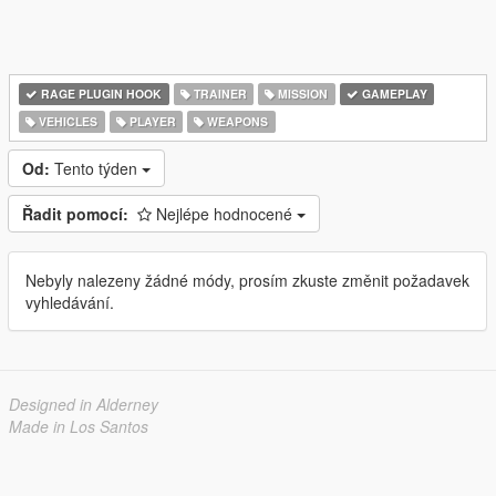
RAGE PLUGIN HOOK
TRAINER
MISSION
GAMEPLAY
VEHICLES
PLAYER
WEAPONS
Od:
Tento týden
Řadit pomocí:
Nejlépe hodnocené
Nebyly nalezeny žádné módy, prosím zkuste změnit požadavek
vyhledávání.
Designed in Alderney
Made in Los Santos