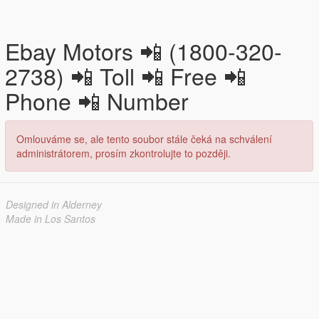
Ebay Motors 📲 (1800-320-
2738) 📲 Toll 📲 Free 📲
Phone 📲 Number
Omlouváme se, ale tento soubor stále čeká na schválení
administrátorem, prosím zkontrolujte to později.
Designed in Alderney
Made in Los Santos