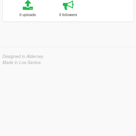
0 uploads
0 followers
Designed in Alderney
Made in Los Santos