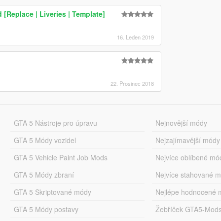
[Replace | Liveries | Template]
16. Leden 2019
22. Prosinec 2018
GTA 5 Nástroje pro úpravu
Nejnovější módy
GTA 5 Módy vozidel
Nejzajímavější módy
GTA 5 Vehicle Paint Job Mods
Nejvíce oblíbené mó
GTA 5 Módy zbraní
Nejvíce stahované 
GTA 5 Skriptované módy
Nejlépe hodnocené 
GTA 5 Módy postavy
Žebříček GTA5-Mod