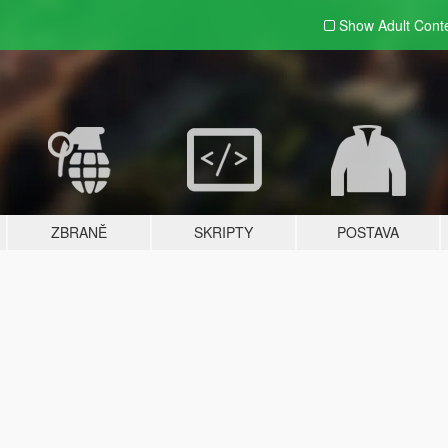
Show Adult
Cont
ZBRANĚ
SKRIPTY
POSTAVA