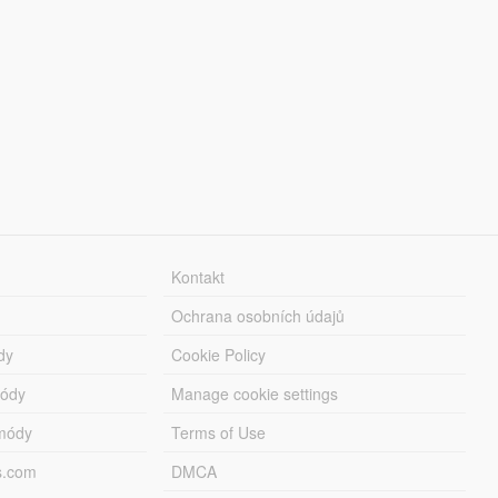
Kontakt
Ochrana osobních údajů
dy
Cookie Policy
módy
Manage cookie settings
módy
Terms of Use
s.com
DMCA