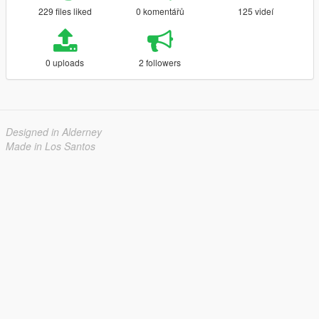
229 files liked
0 komentářů
125 videí
0 uploads
2 followers
Designed in Alderney
Made in Los Santos