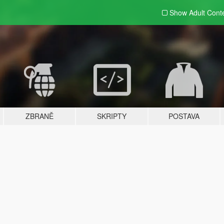
Show Adult
Cont
ZBRANĚ
SKRIPTY
POSTAVA