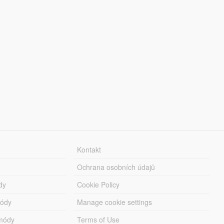
Kontakt
Ochrana osobních údajů
dy
Cookie Policy
módy
Manage cookie settings
módy
Terms of Use