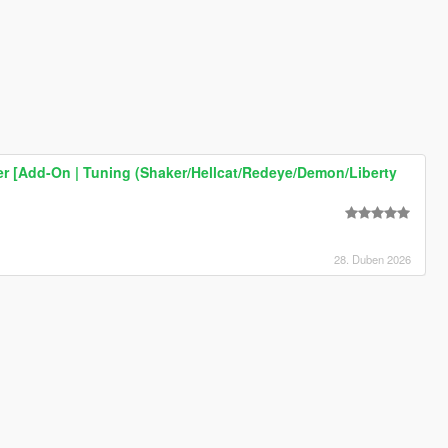
r [Add-On | Tuning (Shaker/Hellcat/Redeye/Demon/Liberty
28. Duben 2026