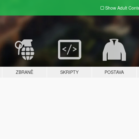
Show Adult
Cont
ZBRANĚ
SKRIPTY
POSTAVA