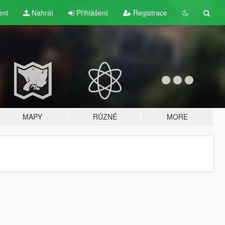
ent
Nahrát
Přihlášení
Registrace
MAPY
RŮZNÉ
MORE