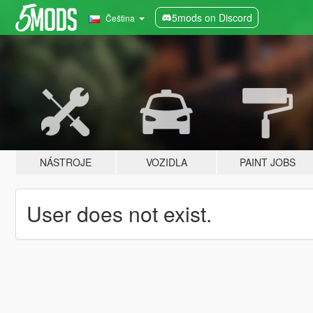
5mods on Discord
Čeština
NÁSTROJE
VOZIDLA
PAINT JOBS
User does not exist.