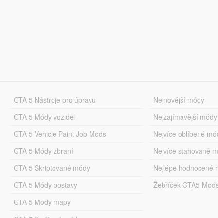
GTA 5 Nástroje pro úpravu
Nejnovější módy
GTA 5 Módy vozidel
Nejzajímavější módy
GTA 5 Vehicle Paint Job Mods
Nejvíce oblíbené mó
GTA 5 Módy zbraní
Nejvíce stahované 
GTA 5 Skriptované módy
Nejlépe hodnocené 
GTA 5 Módy postavy
Žebříček GTA5-Mod
GTA 5 Módy mapy