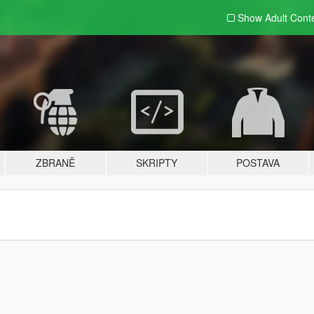
Show Adult
Cont
ZBRANĚ
SKRIPTY
POSTAVA