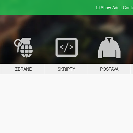
Show Adult
Cont
ZBRANĚ
SKRIPTY
POSTAVA