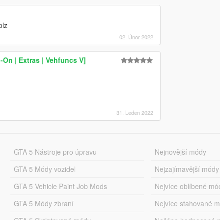
plz
02. Únor 2022
On | Extras | Vehfuncs V]
31. Leden 2022
GTA 5 Nástroje pro úpravu
Nejnovější módy
GTA 5 Módy vozidel
Nejzajímavější módy
GTA 5 Vehicle Paint Job Mods
Nejvíce oblíbené mó
GTA 5 Módy zbraní
Nejvíce stahované 