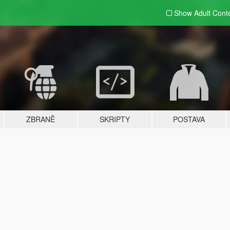
Show Adult
Cont
ZBRANĚ
SKRIPTY
POSTAVA